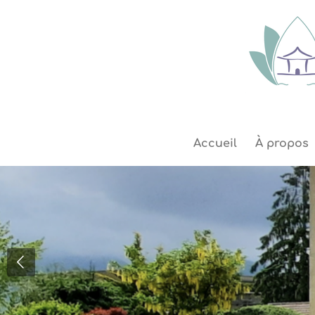
Passer
au
contenu
principal
Accueil
À propos