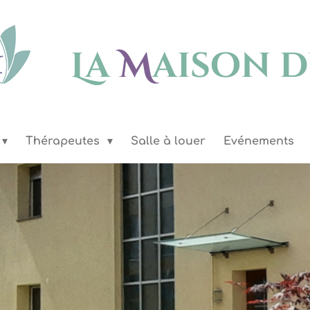
La
M
aison d
Thérapeutes
Salle à louer
Evénements